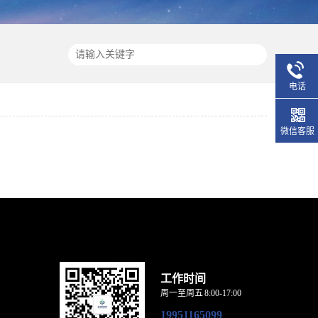
电话
微信客服
工作时间
周一至周五 8:00-17:00
19951165099